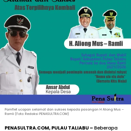
Pamflet ucapan selamat dan sukses kepada pasangan H Aliong Mus –
Ramli (Foto: Redaksi PENASULTRA.COM)
PENASULTRA.COM, PULAU TALIABU –
Beberapa