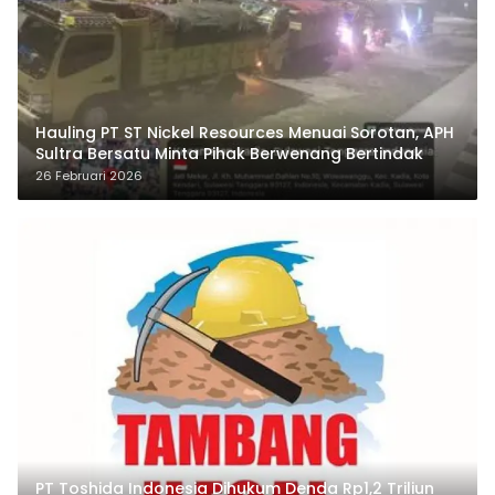
Hauling PT ST Nickel Resources Menuai Sorotan, APH
Sultra Bersatu Minta Pihak Berwenang Bertindak
26 Februari 2026
PT Toshida Indonesia Dihukum Denda Rp1,2 Triliun