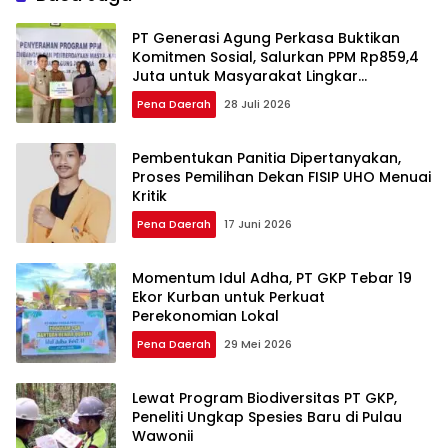
PT Generasi Agung Perkasa Buktikan
Komitmen Sosial, Salurkan PPM Rp859,4
Juta untuk Masyarakat Lingkar
Tambang
Pena Daerah
28 Juli 2026
Pembentukan Panitia Dipertanyakan,
Proses Pemilihan Dekan FISIP UHO Menuai
Kritik
Pena Daerah
17 Juni 2026
Momentum Idul Adha, PT GKP Tebar 19
Ekor Kurban untuk Perkuat
Perekonomian Lokal
Pena Daerah
29 Mei 2026
Lewat Program Biodiversitas PT GKP,
Peneliti Ungkap Spesies Baru di Pulau
Wawonii