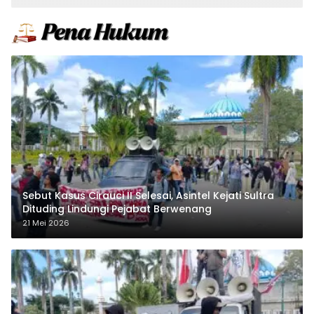
Sebut Kasus Cirauci II Selesai, Asintel Kejati Sultra
Dituding Lindungi Pejabat Berwenang
21 Mei 2026