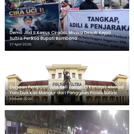
Demo Jilid II Kasus Cirauci, Massa Desak Kejati
Sultra Periksa Bupati Bombana
27 April 2026
Dugaan Penipuan Jual Beli Tanah di Kendari, Ahmad
Yani Dua Kali Mangkir dari Panggilan Polda Sultra
4 Maret 2026