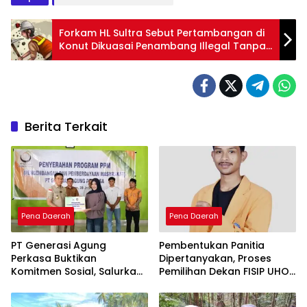
Forkam HL Sultra Sebut Pertambangan di
Konut Dikuasai Penambang Illegal Tanpa
IPPKH
Berita Terkait
Pena Daerah
Pena Daerah
PT Generasi Agung
Pembentukan Panitia
Perkasa Buktikan
Dipertanyakan, Proses
Komitmen Sosial, Salurkan
Pemilihan Dekan FISIP UHO
PPM Rp859,4 Juta untuk
Menuai Kritik
Masyarakat Lingkar