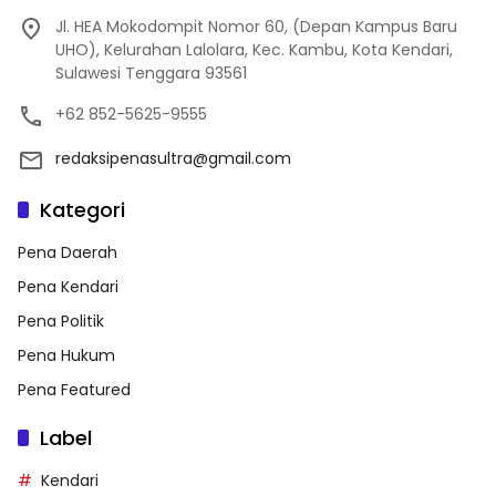
Jl. HEA Mokodompit Nomor 60, (Depan Kampus Baru
UHO), Kelurahan Lalolara, Kec. Kambu, Kota Kendari,
Sulawesi Tenggara 93561
+62 852-5625-9555
redaksipenasultra@gmail.com
Kategori
Pena Daerah
Pena Kendari
Pena Politik
Pena Hukum
Pena Featured
Label
Kendari