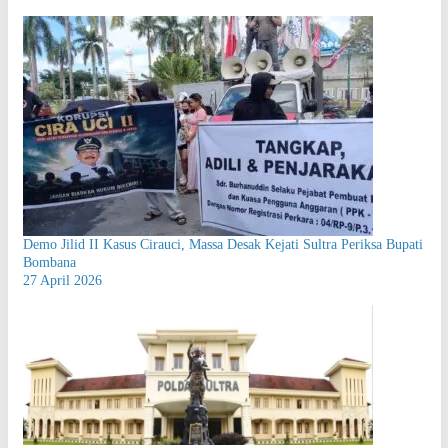
Demo Jilid II Kasus Cirauci, Massa Desak Kejati Sultra Periksa Bupati
Bombana
27 April 2026