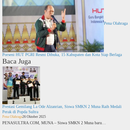
Pena Olahraga
Porseni HUT PGRI Resmi Dibuka, 15 Kabupaten dan Kota Siap Berlaga
Baca Juga
Prestasi Gemilang La Ode Alzanrian, Siswa SMKN 2 Muna Raih Medali
Perak di Popda Sultra
Pena Olahraga
26 Oktober 2025
PENASULTRA.COM, MUNA – Siswa SMKN 2 Muna baru…