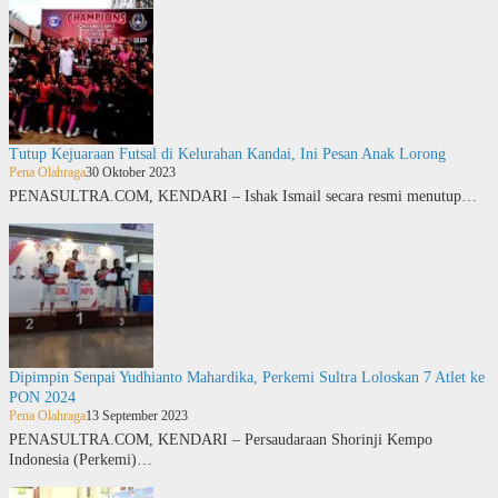
Tutup Kejuaraan Futsal di Kelurahan Kandai, Ini Pesan Anak Lorong
Pena Olahraga
30 Oktober 2023
PENASULTRA.COM, KENDARI – Ishak Ismail secara resmi menutup…
Dipimpin Senpai Yudhianto Mahardika, Perkemi Sultra Loloskan 7 Atlet ke
PON 2024
Pena Olahraga
13 September 2023
PENASULTRA.COM, KENDARI – Persaudaraan Shorinji Kempo
Indonesia (Perkemi)…