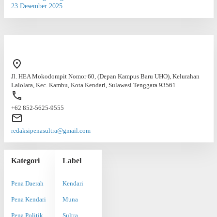
23 Desember 2025
Jl. HEA Mokodompit Nomor 60, (Depan Kampus Baru UHO), Kelurahan
Lalolara, Kec. Kambu, Kota Kendari, Sulawesi Tenggara 93561
+62 852-5625-9555
redaksipenasultra@gmail.com
Kategori
Label
Pena Daerah
Kendari
Pena Kendari
Muna
Pena Politik
Sultra