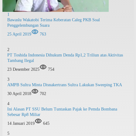
1
Bawaslu Wakatobi Terima Keberatan Caleg PKB Soal
Penggelembungan Suara
25 April 2019
763
2
PT Toshida Indonesia Dihukum Denda Rp1,2 Triliun atas Aktivitas
Tambang Ilegal
23 Desember 2025
754
3
AMPB Sultra Minta Disnakertrans Sultra Lakukan Sweeping TKA
30 April 2018
702
4
Ini Alasan PT SSU Belum Tuntaskan Pajak ke Pemda Bombana
Sebesar Rp8 Miliar
14 Januari 2019
645
5