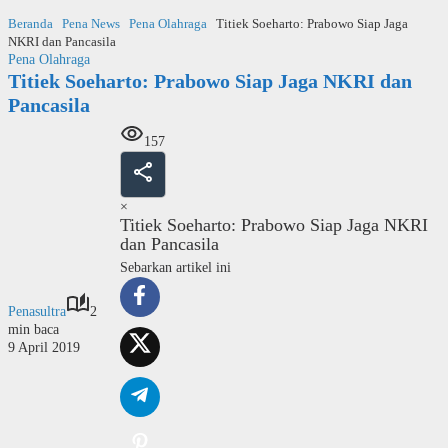
Langsung
Beranda
Pena News
Pena Olahraga
Titiek Soeharto: Prabowo Siap Jaga
ke
NKRI dan Pancasila
konten
Pena Olahraga
Titiek Soeharto: Prabowo Siap Jaga NKRI dan
Pancasila
157
×
Titiek Soeharto: Prabowo Siap Jaga NKRI
dan Pancasila
Sebarkan artikel ini
Penasultra
2
min baca
9 April 2019