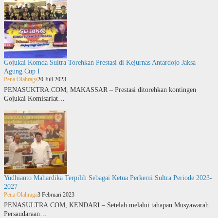
Gojukai Komda Sultra Torehkan Prestasi di Kejurnas Antardojo Jaksa
Agung Cup I
Pena Olahraga
20 Juli 2023
PENASUKTRA.COM, MAKASSAR – Prestasi ditorehkan kontingen
Gojukai Komisariat…
Yudhianto Mahardika Terpilih Sebagai Ketua Perkemi Sultra Periode 2023-
2027
Pena Olahraga
3 Februari 2023
PENASULTRA.COM, KENDARI – Setelah melalui tahapan Musyawarah
Persaudaraan…