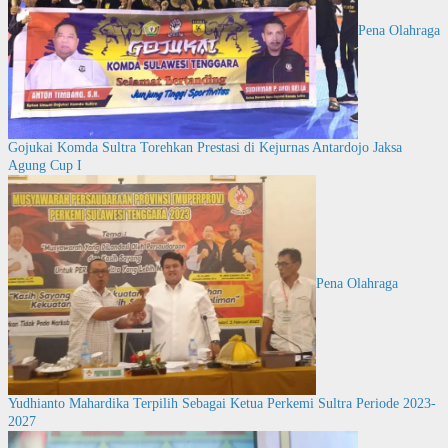
Pena Olahraga
Gojukai Komda Sultra Torehkan Prestasi di Kejurnas Antardojo Jaksa
Agung Cup I
Pena Olahraga
Yudhianto Mahardika Terpilih Sebagai Ketua Perkemi Sultra Periode 2023-
2027