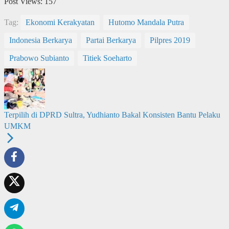
Post Views:
157
Tag:
Ekonomi Kerakyatan
Hutomo Mandala Putra
Indonesia Berkarya
Partai Berkarya
Pilpres 2019
Prabowo Subianto
Titiek Soeharto
Terpilih di DPRD Sultra, Yudhianto Bakal Konsisten Bantu Pelaku
UMKM