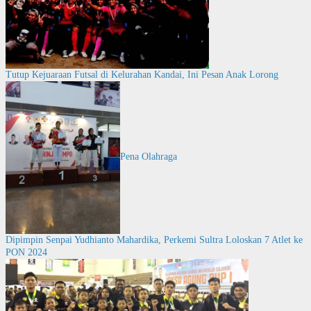
Tutup Kejuaraan Futsal di Kelurahan Kandai, Ini Pesan Anak Lorong
Pena Olahraga
Dipimpin Senpai Yudhianto Mahardika, Perkemi Sultra Loloskan 7 Atlet ke
PON 2024