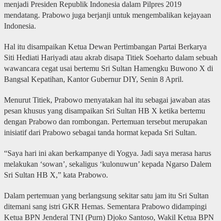
menjadi Presiden Republik Indonesia dalam Pilpres 2019
mendatang. Prabowo juga berjanji untuk mengembalikan kejayaan
Indonesia.
Hal itu disampaikan Ketua Dewan Pertimbangan Partai Berkarya
Siti Hediati Hariyadi atau akrab disapa Titiek Soeharto dalam sebuah
wawancara cegat usai bertemu Sri Sultan Hamengku Buwono X di
Bangsal Kepatihan, Kantor Gubernur DIY, Senin 8 April.
Menurut Titiek, Prabowo menyatakan hal itu sebagai jawaban atas
pesan khusus yang disampaikan Sri Sultan HB X ketika bertemu
dengan Prabowo dan rombongan. Pertemuan tersebut merupakan
inisiatif dari Prabowo sebagai tanda hormat kepada Sri Sultan.
“Saya hari ini akan berkampanye di Yogya. Jadi saya merasa harus
melakukan ‘sowan’, sekaligus ‘kulonuwun’ kepada Ngarso Dalem
Sri Sultan HB X,” kata Prabowo.
Dalam pertemuan yang berlangsung sekitar satu jam itu Sri Sultan
ditemani sang istri GKR Hemas. Sementara Prabowo didampingi
Ketua BPN Jenderal TNI (Purn) Djoko Santoso, Wakil Ketua BPN