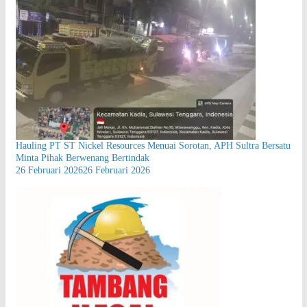
Hauling PT ST Nickel Resources Menuai Sorotan, APH Sultra Bersatu
Minta Pihak Berwenang Bertindak
26 Februari 2026
26 Februari 2026