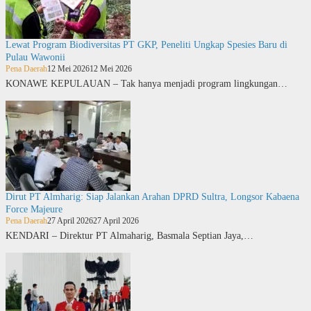
Lewat Program Biodiversitas PT GKP, Peneliti Ungkap Spesies Baru di
Pulau Wawonii
Pena Daerah
12 Mei 2026
12 Mei 2026
KONAWE KEPULAUAN – Tak hanya menjadi program lingkungan…
Dirut PT Almharig: Siap Jalankan Arahan DPRD Sultra, Longsor Kabaena
Force Majeure
Pena Daerah
27 April 2026
27 April 2026
KENDARI – Direktur PT Almaharig, Basmala Septian Jaya,…