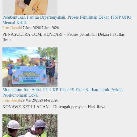
Pembentukan Panitia Dipertanyakan, Proses Pemilihan Dekan FISIP UHO
Menuai Kritik
Pena Daerah
17 Juni 2026
17 Juni 2026
PENASULTRA.COM, KENDARI – Proses pemilihan Dekan Fakultas
Ilmu…
Momentum Idul Adha, PT GKP Tebar 19 Ekor Kurban untuk Perkuat
Perekonomian Lokal
Pena Daerah
29 Mei 2026
29 Mei 2026
KONAWE KEPULAUAN – Di tengah perayaan Hari Raya…