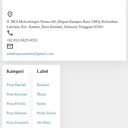
Jl. HEA Mokodompit Nomor 60, (Depan Kampus Baru UHO), Kelurahan
Lalolara, Kec. Kambu, Kota Kendari, Sulawesi Tenggara 93561
+62 852-5625-9555
redaksipenasultra@gmail.com
Kategori
Label
Pena Daerah
Kendari
Pena Kendari
Muna
Pena Politik
Sultra
Pena Hukum
Polda Sultra
Pena Featured
Ali Mazi