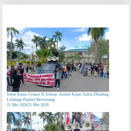
Sebut Kasus Cirauci II Selesai, Asintel Kejati Sultra Dituding
Lindungi Pejabat Berwenang
21 Mei 2026
21 Mei 2026