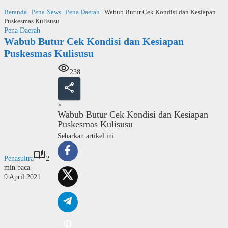
Langsung
Beranda
Pena News
Pena Daerah
Wabub Butur Cek Kondisi dan Kesiapan
ke
Puskesmas Kulisusu
konten
Pena Daerah
Wabub Butur Cek Kondisi dan Kesiapan
Puskesmas Kulisusu
238
×
Wabub Butur Cek Kondisi dan Kesiapan
Puskesmas Kulisusu
Sebarkan artikel ini
Penasultra
2
min baca
9 April 2021