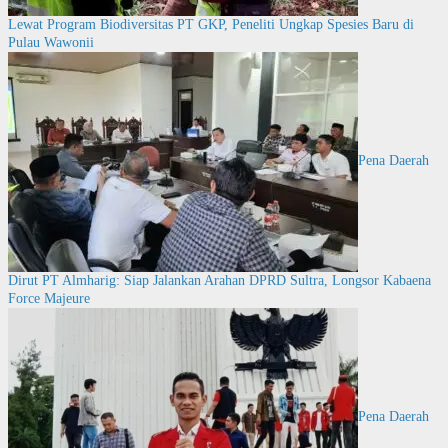
Lewat Program Biodiversitas PT GKP, Peneliti Ungkap Spesies Baru di
Pulau Wawonii
Pena Daerah
Dirut PT Almharig: Siap Jalankan Arahan DPRD Sultra, Longsor Kabaena
Force Majeure
Pena Daerah