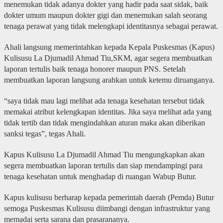
menemukan tidak adanya dokter yang hadir pada saat sidak, baik
dokter umum maupun dokter gigi dan menemukan salah seorang
tenaga perawat yang tidak melengkapi identitasnya sebagai perawat.
Ahali langsung memerintahkan kepada Kepala Puskesmas (Kapus)
Kulisusu La Djumadil Ahmad Tiu,SKM, agar segera membuatkan
laporan tertulis baik tenaga honorer maupun PNS. Setelah
membuatkan laporan langsung arahkan untuk ketemu diruanganya.
“saya tidak mau lagi melihat ada tenaga kesehatan tersebut tidak
memakai atribut kelengkapan identitas. Jika saya melihat ada yang
tidak tertib dan tidak mengindahkan aturan maka akan diberikan
sanksi tegas”, tegas Ahali.
Kapus Kulisusu La Djumadil Ahmad Tiu mengungkapkan akan
segera membuatkan laporan tertulis dan siap mendampingi para
tenaga kesehatan untuk menghadap di ruangan Wabup Butur.
Kapus kulisusu berharap kepada pemerintah daerah (Pemda) Butur
semoga Puskesmas Kulisusu diimbangi dengan infrastruktur yang
memadai serta sarana dan prasarananya.