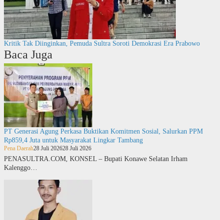
Kritik Tak Diinginkan, Pemuda Sultra Soroti Demokrasi Era Prabowo
Baca Juga
PT Generasi Agung Perkasa Buktikan Komitmen Sosial, Salurkan PPM
Rp859,4 Juta untuk Masyarakat Lingkar Tambang
Pena Daerah
28 Juli 2026
28 Juli 2026
PENASULTRA.COM, KONSEL – Bupati Konawe Selatan Irham
Kalenggo…