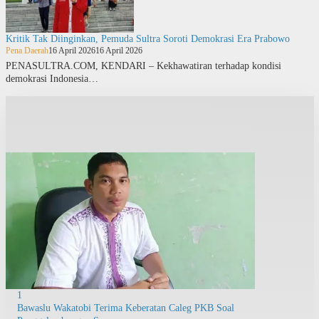
Kritik Tak Diinginkan, Pemuda Sultra Soroti Demokrasi Era Prabowo
Pena Daerah
16 April 2026
16 April 2026
PENASULTRA.COM, KENDARI – Kekhawatiran terhadap kondisi
demokrasi Indonesia…
1
Bawaslu Wakatobi Terima Keberatan Caleg PKB Soal