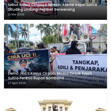
Sebut Kasus Cirauci II Selesai, Asintel Kejati Sultra
Dituding Lindungi Pejabat Berwenang
21 Mei 2026
Demo Jilid II Kasus Cirauci, Massa Desak Kejati
Sultra Periksa Bupati Bombana
27 April 2026