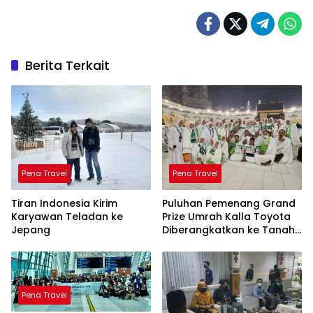
Berita Terkait
Pena Travel
Pena Travel
Tiran Indonesia Kirim
Puluhan Pemenang Grand
Karyawan Teladan ke
Prize Umrah Kalla Toyota
Jepang
Diberangkatkan ke Tanah
Suci Makkah
Pena Travel