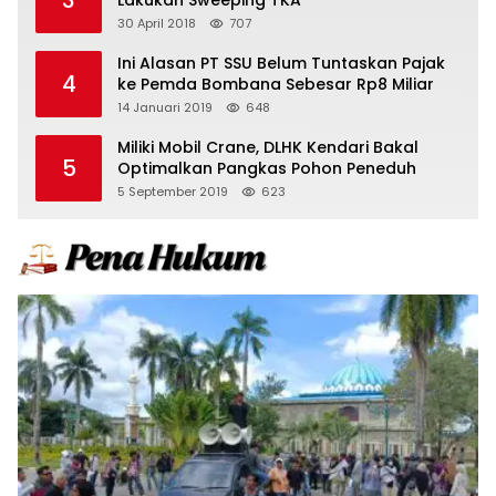
3
Lakukan Sweeping TKA
30 April 2018
707
Ini Alasan PT SSU Belum Tuntaskan Pajak
4
ke Pemda Bombana Sebesar Rp8 Miliar
14 Januari 2019
648
Miliki Mobil Crane, DLHK Kendari Bakal
5
Optimalkan Pangkas Pohon Peneduh
5 September 2019
623