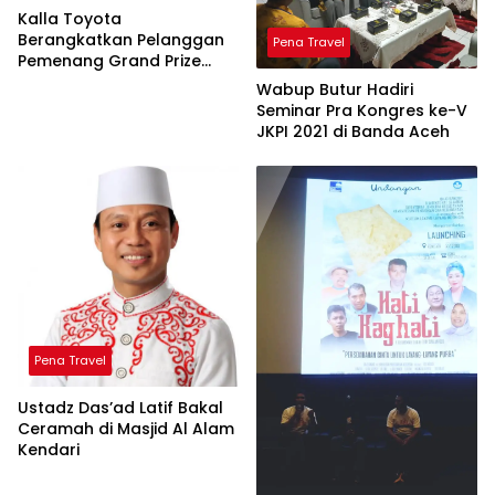
Kalla Toyota
Berangkatkan Pelanggan
Pena Travel
Pemenang Grand Prize
Umrah
Wabup Butur Hadiri
Seminar Pra Kongres ke-V
JKPI 2021 di Banda Aceh
Pena Travel
Ustadz Das’ad Latif Bakal
Ceramah di Masjid Al Alam
Kendari