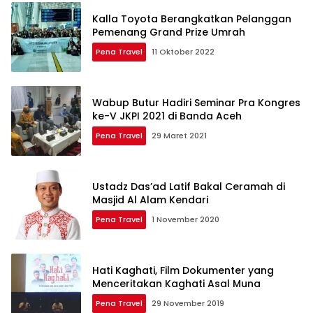
Kalla Toyota Berangkatkan Pelanggan
Pemenang Grand Prize Umrah
Pena Travel
11 Oktober 2022
Wabup Butur Hadiri Seminar Pra Kongres
ke-V JKPI 2021 di Banda Aceh
Pena Travel
29 Maret 2021
Ustadz Das’ad Latif Bakal Ceramah di
Masjid Al Alam Kendari
Pena Travel
1 November 2020
Hati Kaghati, Film Dokumenter yang
Menceritakan Kaghati Asal Muna
Pena Travel
29 November 2019