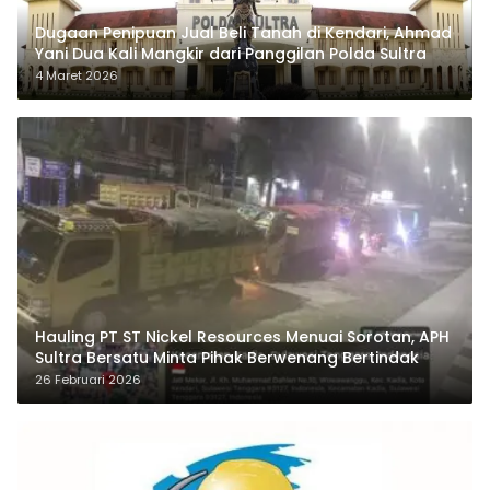
Dugaan Penipuan Jual Beli Tanah di Kendari, Ahmad
Yani Dua Kali Mangkir dari Panggilan Polda Sultra
4 Maret 2026
Hauling PT ST Nickel Resources Menuai Sorotan, APH
Sultra Bersatu Minta Pihak Berwenang Bertindak
26 Februari 2026