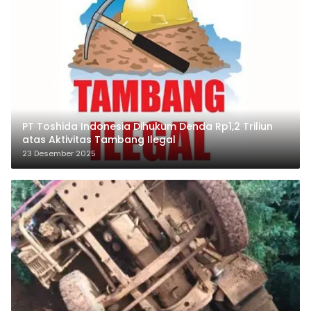
PT Toshida Indonesia Dihukum Denda Rp1,2 Triliun
atas Aktivitas Tambang Ilegal
23 Desember 2025