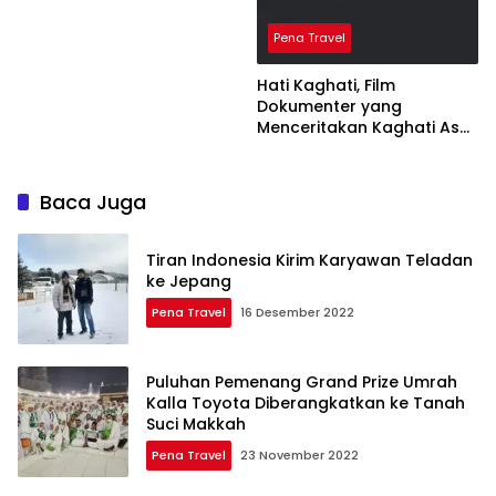
Pena Travel
Hati Kaghati, Film
Dokumenter yang
Menceritakan Kaghati Asal
Muna
Baca Juga
Tiran Indonesia Kirim Karyawan Teladan
ke Jepang
Pena Travel
16 Desember 2022
Puluhan Pemenang Grand Prize Umrah
Kalla Toyota Diberangkatkan ke Tanah
Suci Makkah
Pena Travel
23 November 2022