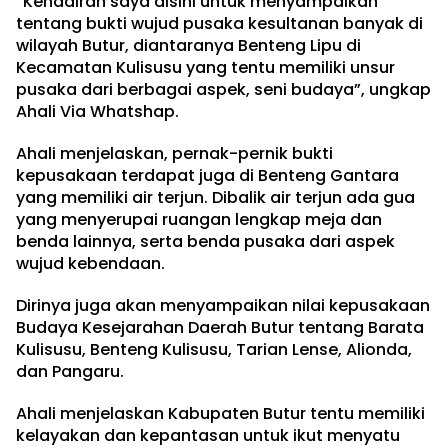
“Kehadiran saya disini untuk menyampaikan
tentang bukti wujud pusaka kesultanan banyak di
wilayah Butur, diantaranya Benteng Lipu di
Kecamatan Kulisusu yang tentu memiliki unsur
pusaka dari berbagai aspek, seni budaya”, ungkap
Ahali Via Whatshap.
Ahali menjelaskan, pernak-pernik bukti
kepusakaan terdapat juga di Benteng Gantara
yang memiliki air terjun. Dibalik air terjun ada gua
yang menyerupai ruangan lengkap meja dan
benda lainnya, serta benda pusaka dari aspek
wujud kebendaan.
Dirinya juga akan menyampaikan nilai kepusakaan
Budaya Kesejarahan Daerah Butur tentang Barata
Kulisusu, Benteng Kulisusu, Tarian Lense, Alionda,
dan Pangaru.
Ahali menjelaskan Kabupaten Butur tentu memiliki
kelayakan dan kepantasan untuk ikut menyatu