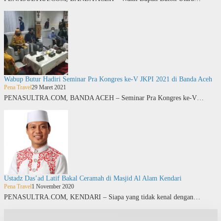
Wabup Butur Hadiri Seminar Pra Kongres ke-V JKPI 2021 di Banda Aceh
Pena Travel
29 Maret 2021
PENASULTRA.COM, BANDA ACEH – Seminar Pra Kongres ke-V…
Ustadz Das’ad Latif Bakal Ceramah di Masjid Al Alam Kendari
Pena Travel
1 November 2020
PENASULTRA.COM, KENDARI – Siapa yang tidak kenal dengan…