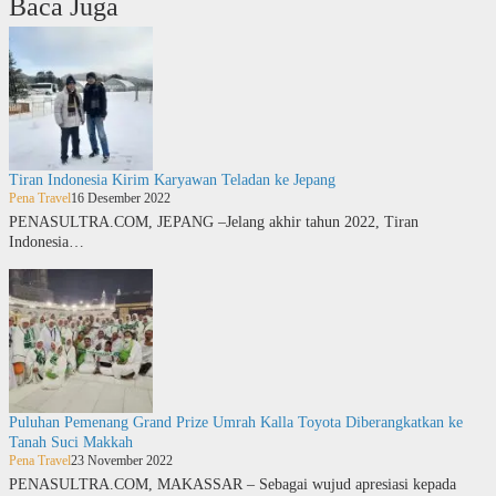
Baca Juga
Tiran Indonesia Kirim Karyawan Teladan ke Jepang
Pena Travel
16 Desember 2022
PENASULTRA.COM, JEPANG –Jelang akhir tahun 2022, Tiran
Indonesia…
Puluhan Pemenang Grand Prize Umrah Kalla Toyota Diberangkatkan ke
Tanah Suci Makkah
Pena Travel
23 November 2022
PENASULTRA.COM, MAKASSAR – Sebagai wujud apresiasi kepada