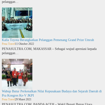
pelanggan…
Kalla Toyota Berangkatkan Pelanggan Pemenang Grand Prize Umrah
Pena Travel
11 Oktober 2022
PENASULTRA.COM, MAKASSAR – Sebagai wujud apresiasi kepada
pelanggan…
Wabup Butur Perkenalkan Nilai Kepusakaan Budaya dan Sejarah Daerah di
Pra Kongres Ke-V JKPI
Pena Travel
29 Maret 2021
PENASULTRA.COM, BANDA ACEH – Wakil Bupati Buton Utara…