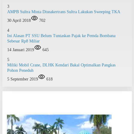
3
AMPB Sultra Minta Disnakertrans Sultra Lakukan Sweeping TKA
30 April 2018
702
4
Ini Alasan PT SSU Belum Tuntaskan Pajak ke Pemda Bombana
Sebesar Rp8 Miliar
14 Januari 2019
645
5
Miliki Mobil Crane, DLHK Kendari Bakal Optimalkan Pangkas
Pohon Peneduh
5 September 2019
618