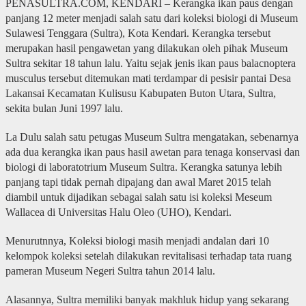
PENASULTRA.COM, KENDARI – Kerangka ikan paus dengan
panjang 12 meter menjadi salah satu dari koleksi biologi di Museum
Sulawesi Tenggara (Sultra), Kota Kendari. Kerangka tersebut
merupakan hasil pengawetan yang dilakukan oleh pihak Museum
Sultra sekitar 18 tahun lalu. Yaitu sejak jenis ikan paus balacnoptera
musculus tersebut ditemukan mati terdampar di pesisir pantai Desa
Lakansai Kecamatan Kulisusu Kabupaten Buton Utara, Sultra,
sekita bulan Juni 1997 lalu.
La Dulu salah satu petugas Museum Sultra mengatakan, sebenarnya
ada dua kerangka ikan paus hasil awetan para tenaga konservasi dan
biologi di laboratotrium Museum Sultra. Kerangka satunya lebih
panjang tapi tidak pernah dipajang dan awal Maret 2015 telah
diambil untuk dijadikan sebagai salah satu isi koleksi Meseum
Wallacea di Universitas Halu Oleo (UHO), Kendari.
Menurutnnya, Koleksi biologi masih menjadi andalan dari 10
kelompok koleksi setelah dilakukan revitalisasi terhadap tata ruang
pameran Museum Negeri Sultra tahun 2014 lalu.
Alasannya, Sultra memiliki banyak makhluk hidup yang sekarang