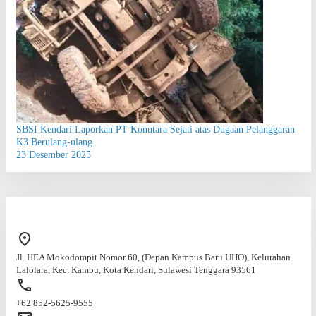
SBSI Kendari Laporkan PT Konutara Sejati atas Dugaan Pelanggaran
K3 Berulang-ulang
23 Desember 2025
Jl. HEA Mokodompit Nomor 60, (Depan Kampus Baru UHO), Kelurahan
Lalolara, Kec. Kambu, Kota Kendari, Sulawesi Tenggara 93561
+62 852-5625-9555