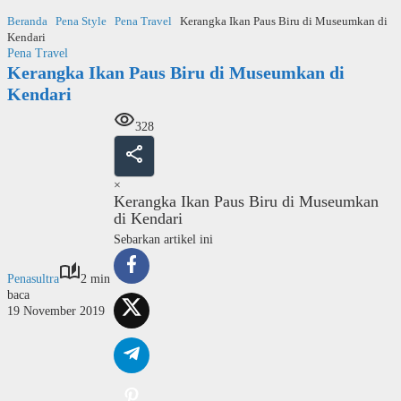
Langsung
Beranda
Pena Style
Pena Travel
Kerangka Ikan Paus Biru di Museumkan di
ke
Kendari
konten
Pena Travel
Kerangka Ikan Paus Biru di Museumkan di
Kendari
328
×
Kerangka Ikan Paus Biru di Museumkan
di Kendari
Sebarkan artikel ini
Penasultra
2 min
baca
19 November 2019