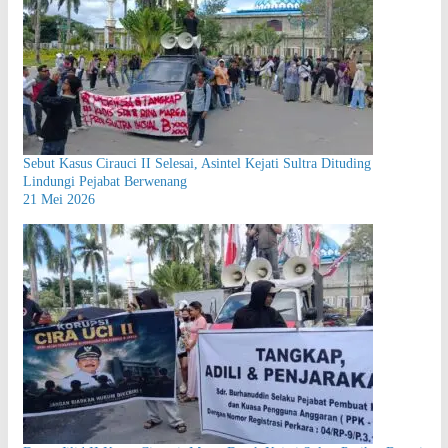
Sebut Kasus Cirauci II Selesai, Asintel Kejati Sultra Dituding
Lindungi Pejabat Berwenang
21 Mei 2026