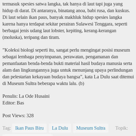
termasuk spesies satwa langka, tak hanya di laut tapi juga yang
hidup di darat. Di antaranya, binatang anoa, babi rusa, dan kuskus.
Di laut selain ikan paus, banyak makhluk hidup spesies langka
karena hanya terdapat sekitar perairan Sulawesi Tenggara, seperti
berbagai jenis udang laut lobster, kepiting, kerang-kerangan
(moluska), teripang dan tiram.
”Koleksi biologi seperti itu, sangat perlu mengingat posisi museum
sebagai lembaga penyimpanan, perawatan, pengamanan dan
pemanfaatan benda-benda bukti material hasil budaya manusia serta
alam dan lingkungannya juga untuk menunjang upaya perlindungan
dan pelestarian kekayaan budaya bangsa”, kata La Dulu saat ditemui
di Museum Sultra beberapa waktu lalu. (b)
Penulis: La Ode Husaini
Editor: Bas
Post Views:
328
Tag:
Ikan Paus Biru
La Dulu
Museum Sultra
Topik: