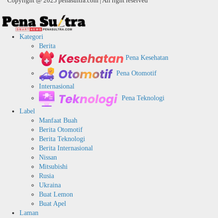
Copyright @ 2025 penasultra.com | All right reserved
Kategori
Berita
Pena Kesehatan
Pena Otomotif
Internasional
Pena Teknologi
Label
Manfaat Buah
Berita Otomotif
Berita Teknologi
Berita Internasional
Nissan
Mitsubishi
Rusia
Ukraina
Buat Lemon
Buat Apel
Laman