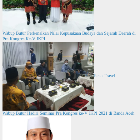
Wabup Butur Perkenalkan Nilai Kepusakaan Budaya dan Sejarah Daerah di
Pra Kongres Ke-V JKPI
Pena Travel
Wabup Butur Hadiri Seminar Pra Kongres ke-V JKPI 2021 di Banda Aceh