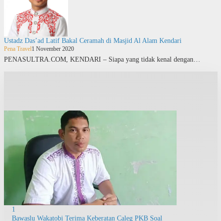
Ustadz Das’ad Latif Bakal Ceramah di Masjid Al Alam Kendari
Pena Travel
1 November 2020
PENASULTRA.COM, KENDARI – Siapa yang tidak kenal dengan…
1
Bawaslu Wakatobi Terima Keberatan Caleg PKB Soal