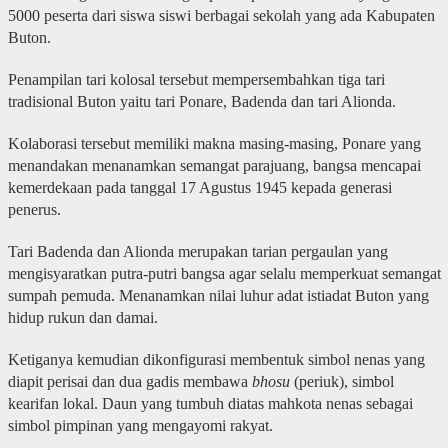
5000 peserta dari siswa siswi berbagai sekolah yang ada Kabupaten
Buton.
Penampilan tari kolosal tersebut mempersembahkan tiga tari
tradisional Buton yaitu tari Ponare, Badenda dan tari Alionda.
Kolaborasi tersebut memiliki makna masing-masing, Ponare yang
menandakan menanamkan semangat parajuang, bangsa mencapai
kemerdekaan pada tanggal 17 Agustus 1945 kepada generasi
penerus.
Tari Badenda dan Alionda merupakan tarian pergaulan yang
mengisyaratkan putra-putri bangsa agar selalu memperkuat semangat
sumpah pemuda. Menanamkan nilai luhur adat istiadat Buton yang
hidup rukun dan damai.
Ketiganya kemudian dikonfigurasi membentuk simbol nenas yang
diapit perisai dan dua gadis membawa
bhosu
(periuk), simbol
kearifan lokal. Daun yang tumbuh diatas mahkota nenas sebagai
simbol pimpinan yang mengayomi rakyat.