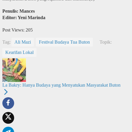
Penulis: Mances
Editor: Yeni Marinda
Post Views:
205
Tag:
Ali Mazi
Festival Budaya Tua Buton
Topik:
Kearifan Lokal
La Bakry: Hanya Budaya yang Menyatukan Masyarakat Buton