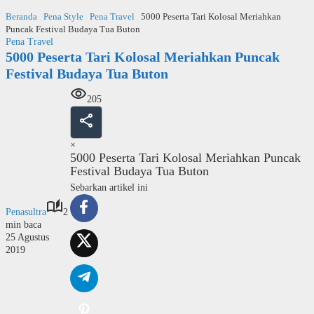
Langsung
Beranda
Pena Style
Pena Travel
5000 Peserta Tari Kolosal Meriahkan
ke
Puncak Festival Budaya Tua Buton
konten
Pena Travel
5000 Peserta Tari Kolosal Meriahkan Puncak
Festival Budaya Tua Buton
205
×
5000 Peserta Tari Kolosal Meriahkan Puncak
Festival Budaya Tua Buton
Sebarkan artikel ini
Penasultra
2
min baca
25 Agustus
2019