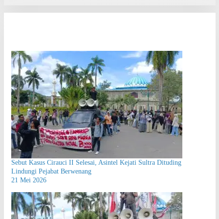
Sebut Kasus Cirauci II Selesai, Asintel Kejati Sultra Dituding
Lindungi Pejabat Berwenang
21 Mei 2026