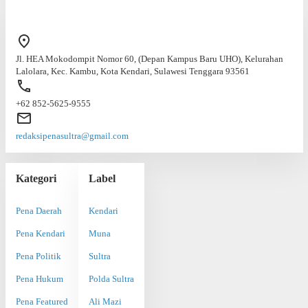
Jl. HEA Mokodompit Nomor 60, (Depan Kampus Baru UHO), Kelurahan
Lalolara, Kec. Kambu, Kota Kendari, Sulawesi Tenggara 93561
+62 852-5625-9555
redaksipenasultra@gmail.com
Kategori
Label
Pena Daerah
Kendari
Pena Kendari
Muna
Pena Politik
Sultra
Pena Hukum
Polda Sultra
Pena Featured
Ali Mazi