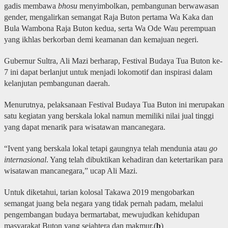
gadis membawa
bhosu
menyimbolkan, pembangunan berwawasan
gender, mengalirkan semangat Raja Buton pertama Wa Kaka dan
Bula Wambona Raja Buton kedua, serta Wa Ode Wau perempuan
yang ikhlas berkorban demi keamanan dan kemajuan negeri.
Gubernur Sultra, Ali Mazi berharap, Festival Budaya Tua Buton ke-
7 ini dapat berlanjut untuk menjadi lokomotif dan inspirasi dalam
kelanjutan pembangunan daerah.
Menurutnya, pelaksanaan Festival Budaya Tua Buton ini merupakan
satu kegiatan yang berskala lokal namun memiliki nilai jual tinggi
yang dapat menarik para wisatawan mancanegara.
“Ivent yang berskala lokal tetapi gaungnya telah mendunia atau
go
internasional
. Yang telah dibuktikan kehadiran dan ketertarikan para
wisatawan mancanegara,” ucap Ali Mazi.
Untuk diketahui, tarian kolosal Takawa 2019 mengobarkan
semangat juang bela negara yang tidak pernah padam, melalui
pengembangan budaya bermartabat, mewujudkan kehidupan
masyarakat Buton yang sejahtera dan makmur.(
b
)