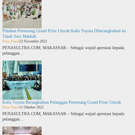
Puluhan Pemenang Grand Prize Umrah Kalla Toyota Diberangkatkan ke
Tanah Suci Makkah
Pena Travel
23 November 2022
PENASULTRA.COM, MAKASSAR – Sebagai wujud apresiasi kepada
pelanggan…
Kalla Toyota Berangkatkan Pelanggan Pemenang Grand Prize Umrah
Pena Travel
11 Oktober 2022
PENASULTRA.COM, MAKASSAR – Sebagai wujud apresiasi kepada
pelanggan…