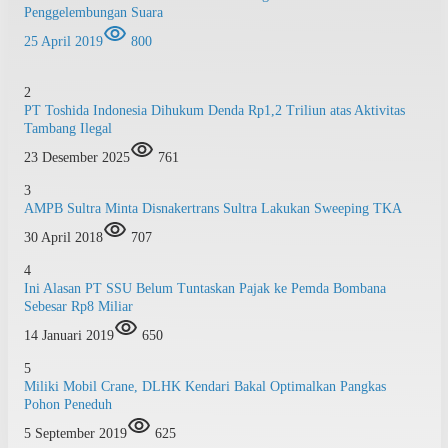
Penggelembungan Suara
25 April 2019
800
2
PT Toshida Indonesia Dihukum Denda Rp1,2 Triliun atas Aktivitas
Tambang Ilegal
23 Desember 2025
761
3
AMPB Sultra Minta Disnakertrans Sultra Lakukan Sweeping TKA
30 April 2018
707
4
Ini Alasan PT SSU Belum Tuntaskan Pajak ke Pemda Bombana
Sebesar Rp8 Miliar
14 Januari 2019
650
5
Miliki Mobil Crane, DLHK Kendari Bakal Optimalkan Pangkas
Pohon Peneduh
5 September 2019
625