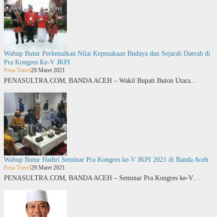
Wabup Butur Perkenalkan Nilai Kepusakaan Budaya dan Sejarah Daerah di
Pra Kongres Ke-V JKPI
Pena Travel
29 Maret 2021
PENASULTRA.COM, BANDA ACEH – Wakil Bupati Buton Utara…
Wabup Butur Hadiri Seminar Pra Kongres ke-V JKPI 2021 di Banda Aceh
Pena Travel
29 Maret 2021
PENASULTRA.COM, BANDA ACEH – Seminar Pra Kongres ke-V…