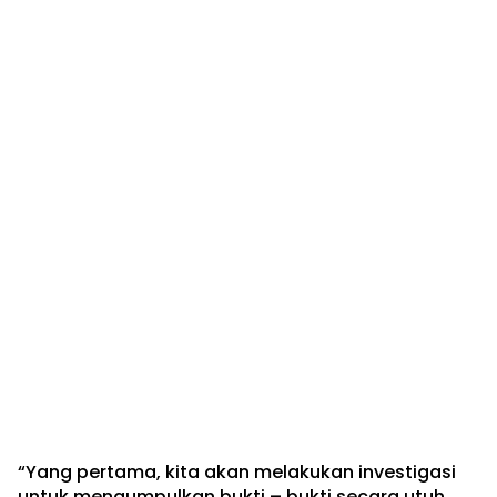
“Yang pertama, kita akan melakukan investigasi
untuk mengumpulkan bukti – bukti secara utuh