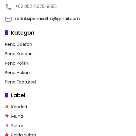
+62 852-5625-9555
redaksipenasultra@gmail.com
Kategori
Pena Daerah
Pena Kendari
Pena Politik
Pena Hukum
Pena Featured
Label
Kendari
Muna
Sultra
Polda Sultra