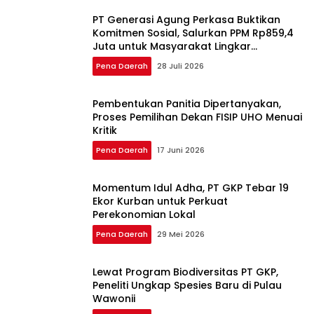
PT Generasi Agung Perkasa Buktikan
Komitmen Sosial, Salurkan PPM Rp859,4
Juta untuk Masyarakat Lingkar
Tambang
Pena Daerah
28 Juli 2026
Pembentukan Panitia Dipertanyakan,
Proses Pemilihan Dekan FISIP UHO Menuai
Kritik
Pena Daerah
17 Juni 2026
Momentum Idul Adha, PT GKP Tebar 19
Ekor Kurban untuk Perkuat
Perekonomian Lokal
Pena Daerah
29 Mei 2026
Lewat Program Biodiversitas PT GKP,
Peneliti Ungkap Spesies Baru di Pulau
Wawonii