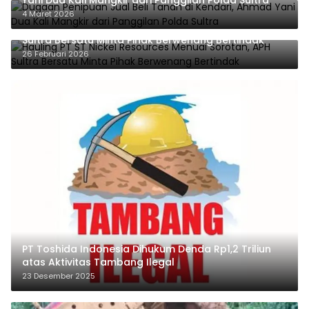
4 Maret 2026
Hauling PT ST Nickel Resources Menuai Sorotan, APH
Sultra Bersatu Minta Pihak Berwenang Bertindak
26 Februari 2026
PT Toshida Indonesia Dihukum Denda Rp1,2 Triliun
atas Aktivitas Tambang Ilegal
23 Desember 2025