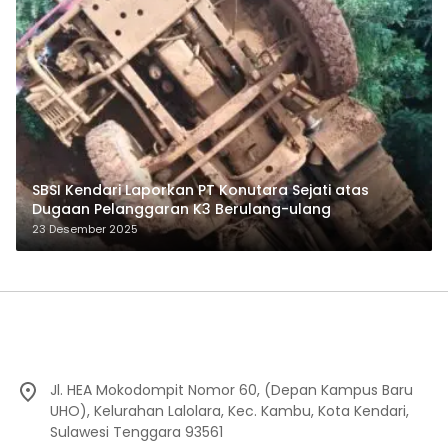
SBSI Kendari Laporkan PT Konutara Sejati atas
Dugaan Pelanggaran K3 Berulang-ulang
23 Desember 2025
Jl. HEA Mokodompit Nomor 60, (Depan Kampus Baru
UHO), Kelurahan Lalolara, Kec. Kambu, Kota Kendari,
Sulawesi Tenggara 93561