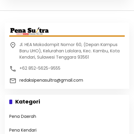
Jl. HEA Mokodompit Nomor 60, (Depan Kampus
Baru UHO), Kelurahan Lalolara, Kec. Kambu, Kota
Kendari, Sulawesi Tenggara 93561
+62 852-5625-9555
redaksipenasultra@gmail.com
Kategori
Pena Daerah
Pena Kendari