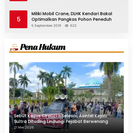
Miliki Mobil Crane, DLHK Kendari Bakal
5
Optimalkan Pangkas Pohon Peneduh
5 September 2019
622
Sebut Kasus Cirauci II Selesai, Asintel Kejati
Sultra Dituding Lindungi Pejabat Berwenang
21 Mei 2026