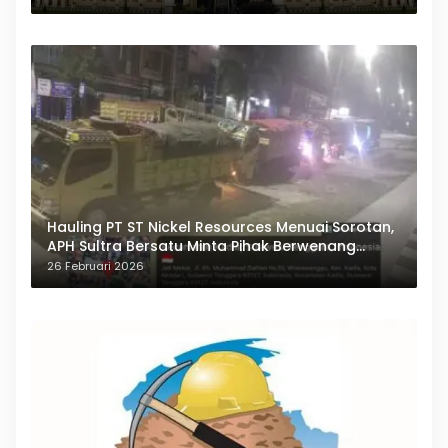
Hauling PT ST Nickel Resources Menuai Sorotan,
APH Sultra Bersatu Minta Pihak Berwenang
Bertindak
26 Februari 2026