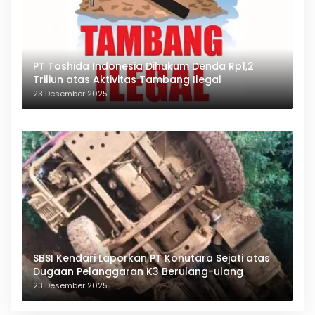
PT Toshida Indonesia Dihukum Denda Rp1,2
Triliun atas Aktivitas Tambang Ilegal
23 Desember 2025
SBSI Kendari Laporkan PT Konutara Sejati atas
Dugaan Pelanggaran K3 Berulang-ulang
23 Desember 2025