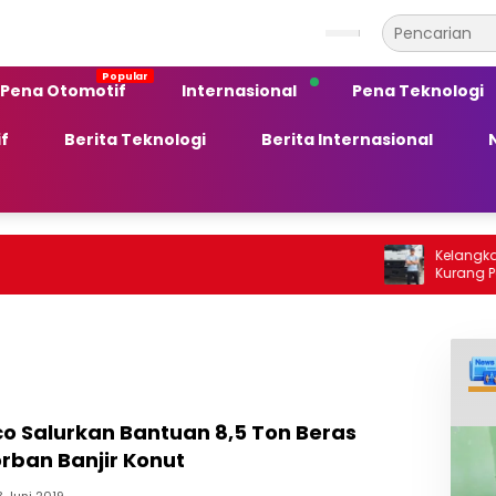
Pena Otomotif
Internasional
Pena Teknologi
f
Berita Teknologi
Berita Internasional
Kelangkaan BBM Sol
Kurang Peka terh
Ekonomi Daerah
co Salurkan Bantuan 8,5 Ton Beras
rban Banjir Konut
3 Juni 2019