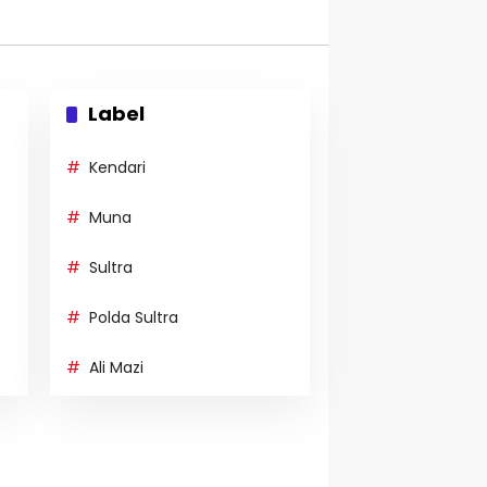
Label
Kendari
Muna
Sultra
Polda Sultra
Ali Mazi