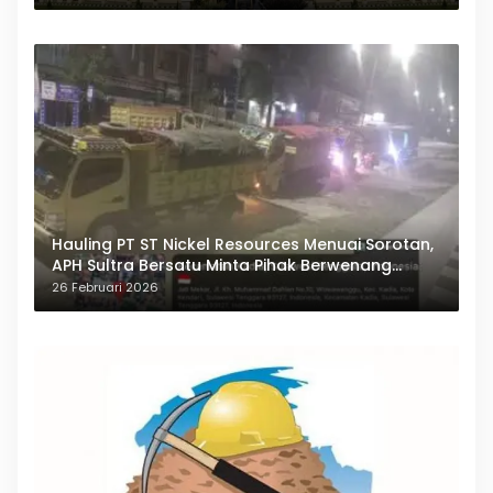
Hauling PT ST Nickel Resources Menuai Sorotan,
APH Sultra Bersatu Minta Pihak Berwenang
Bertindak
26 Februari 2026