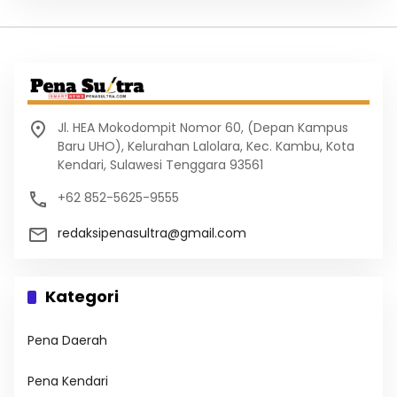
Jl. HEA Mokodompit Nomor 60, (Depan Kampus
Baru UHO), Kelurahan Lalolara, Kec. Kambu, Kota
Kendari, Sulawesi Tenggara 93561
+62 852-5625-9555
redaksipenasultra@gmail.com
Kategori
Pena Daerah
Pena Kendari