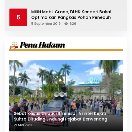
Miliki Mobil Crane, DLHK Kendari Bakal
5
Optimalkan Pangkas Pohon Peneduh
5 September 2019
626
Sebut Kasus Cirauci II Selesai, Asintel Kejati
Sultra Dituding Lindungi Pejabat Berwenang
21 Mei 2026