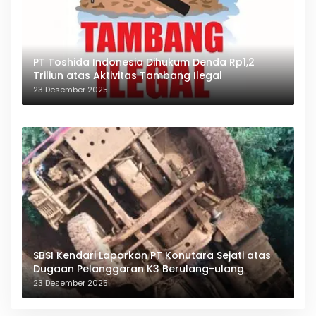
PT Toshida Indonesia Dihukum Denda Rp1,2
Triliun atas Aktivitas Tambang Ilegal
23 Desember 2025
SBSI Kendari Laporkan PT Konutara Sejati atas
Dugaan Pelanggaran K3 Berulang-ulang
23 Desember 2025