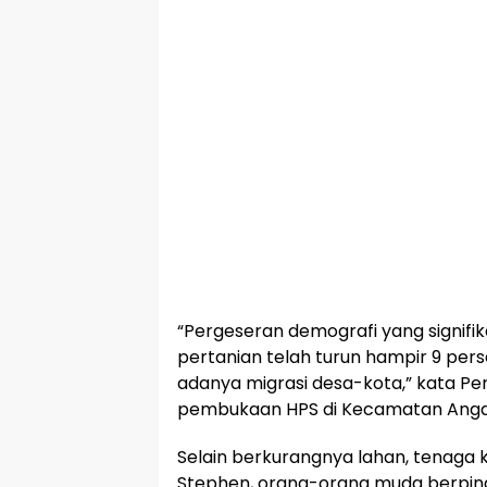
“Pergeseran demografi yang signifik
pertanian telah turun hampir 9 per
adanya migrasi desa-kota,” kata P
pembukaan HPS di Kecamatan Angat
Selain berkurangnya lahan, tenaga k
Stephen, orang-orang muda berpind