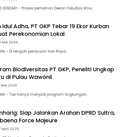
 KENDARI – Proses pemilihan Dekan Fakultas Ilmu…
dul Adha, PT GKP Tebar 19 Ekor Kurban
uat Perekonomian Lokal
9 Mei 2026
N – Di tengah perayaan Hari Raya…
ram Biodiversitas PT GKP, Peneliti Ungkap
ru di Pulau Wawonii
2 Mei 2026
AN – Tak hanya menjadi program lingkungan…
mharig: Siap Jalankan Arahan DPRD Sultra,
baena Force Majeure
7 April 2026