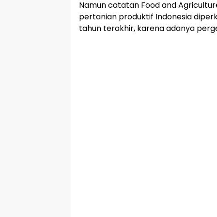
Namun catatan Food and Agriculture
pertanian produktif Indonesia diper
tahun terakhir, karena adanya perge