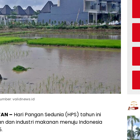
umber: validnews.id
AN –
Hari Pangan Sedunia (HPS) tahun ini
n dan industri makanan menuju Indonesia
.