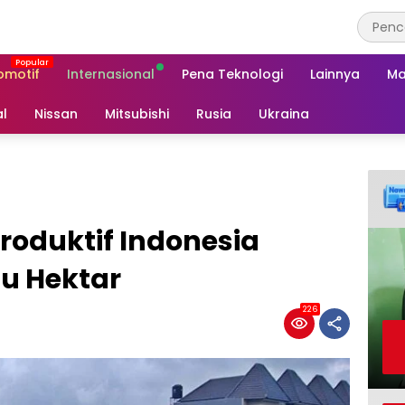
omotif
Internasional
Pena Teknologi
Lainnya
Ma
al
Nissan
Mitsubishi
Rusia
Ukraina
roduktif Indonesia
u Hektar
226