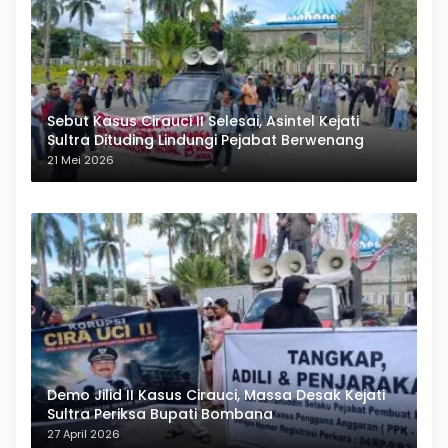
Sebut Kasus Cirauci II Selesai, Asintel Kejati
Sultra Dituding Lindungi Pejabat Berwenang
21 Mei 2026
Demo Jilid II Kasus Cirauci, Massa Desak Kejati
Sultra Periksa Bupati Bombana
27 April 2026