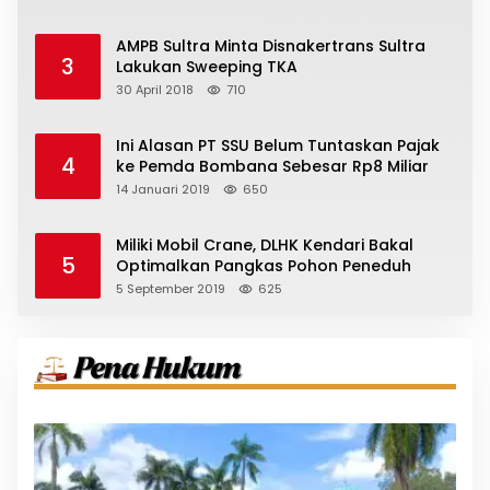
AMPB Sultra Minta Disnakertrans Sultra
3
Lakukan Sweeping TKA
30 April 2018
710
Ini Alasan PT SSU Belum Tuntaskan Pajak
4
ke Pemda Bombana Sebesar Rp8 Miliar
14 Januari 2019
650
Miliki Mobil Crane, DLHK Kendari Bakal
5
Optimalkan Pangkas Pohon Peneduh
5 September 2019
625