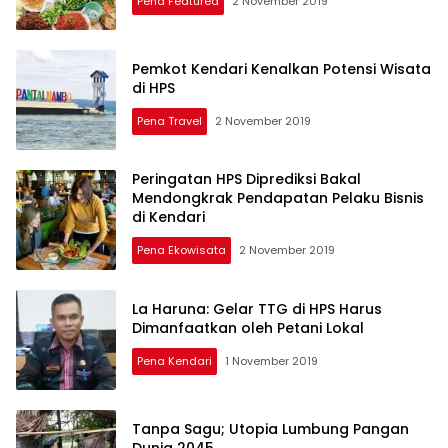
Pena Featured
2 November 2019
Pemkot Kendari Kenalkan Potensi Wisata
di HPS
Pena Travel
2 November 2019
Peringatan HPS Diprediksi Bakal
Mendongkrak Pendapatan Pelaku Bisnis
di Kendari
Pena Ekowisata
2 November 2019
La Haruna: Gelar TTG di HPS Harus
Dimanfaatkan oleh Petani Lokal
Pena Kendari
1 November 2019
Tanpa Sagu; Utopia Lumbung Pangan
Dunia 2045