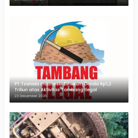
PT Toshida Indonesia Dihukum Denda Rp1,2
Triliun atas Aktivitas Tambang Ilegal
23 Desember 2025