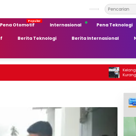
Pena Otomotif
Internasional
Pena Teknologi
f
Berita Teknologi
Berita Internasional
Kelangkaan BBM So
Kurang Peka ter
Ekonomi Daerah