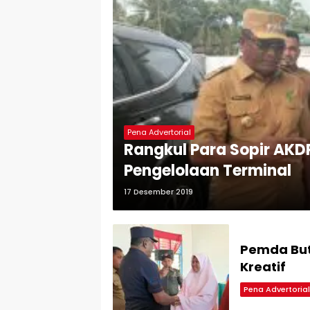
Pena Advertorial
Rangkul Para Sopir AK
Pengelolaan Terminal
17 Desember 2019
Pemda Bu
Kreatif
Pena Advertorial