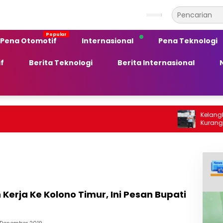
Pena Otomotif
Internasional
Pena Teknologi
f
Berita Teknologi
Berita Internasional
Kelangkaan BBM 
Kurang Peka te
Ekonomi Daerah
Kerja Ke Kolono Timur, Ini Pesan Bupati
 Desember 2019