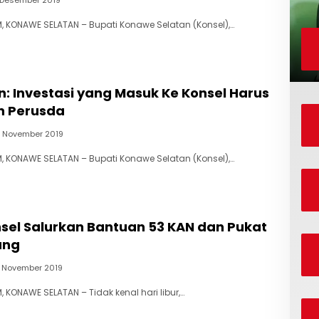
 KONAWE SELATAN – Bupati Konawe Selatan (Konsel),…
: Investasi yang Masuk Ke Konsel Harus
n Perusda
8 November 2019
 KONAWE SELATAN – Bupati Konawe Selatan (Konsel),…
nsel Salurkan Bantuan 53 KAN dan Pukat
ung
7 November 2019
 KONAWE SELATAN – Tidak kenal hari libur,…