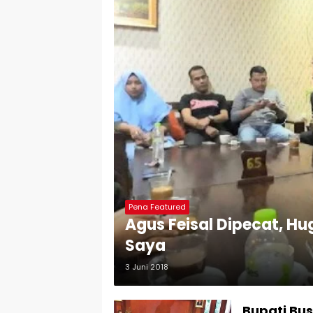
Pena Featured
Agus Feisal Dipecat, Hu
Saya
3 Juni 2018
Bupati Bus