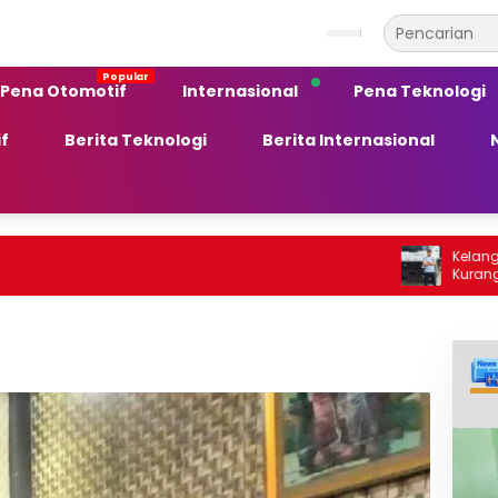
Pena Otomotif
Internasional
Pena Teknologi
f
Berita Teknologi
Berita Internasional
Kelangkaan BBM S
Kurang Peka te
Ekonomi Daerah