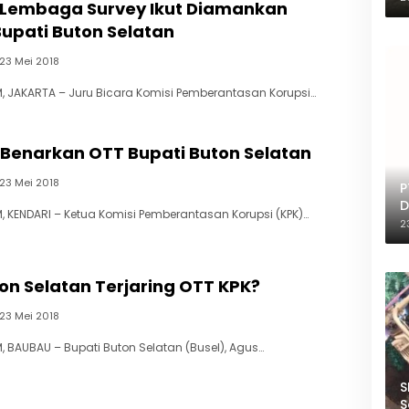
 Lembaga Survey Ikut Diamankan
upati Buton Selatan
23 Mei 2018
 JAKARTA – Juru Bicara Komisi Pemberantasan Korupsi…
 Benarkan OTT Bupati Buton Selatan
23 Mei 2018
P
D
 KENDARI – Ketua Komisi Pemberantasan Korupsi (KPK)…
T
2
on Selatan Terjaring OTT KPK?
23 Mei 2018
 BAUBAU – Bupati Buton Selatan (Busel), Agus…
S
S