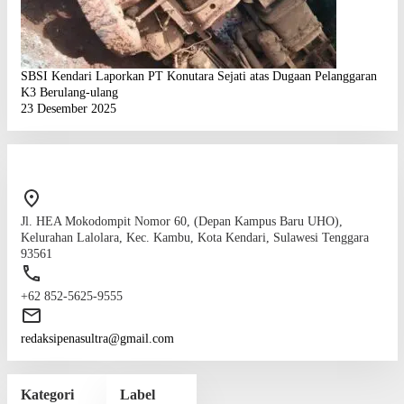
SBSI Kendari Laporkan PT Konutara Sejati atas Dugaan Pelanggaran
K3 Berulang-ulang
23 Desember 2025
Jl. HEA Mokodompit Nomor 60, (Depan Kampus Baru UHO),
Kelurahan Lalolara, Kec. Kambu, Kota Kendari, Sulawesi Tenggara
93561
+62 852-5625-9555
redaksipenasultra@gmail.com
Kategori
Label