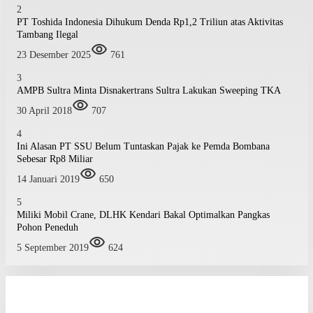
2
PT Toshida Indonesia Dihukum Denda Rp1,2 Triliun atas Aktivitas
Tambang Ilegal
23 Desember 2025
761
3
AMPB Sultra Minta Disnakertrans Sultra Lakukan Sweeping TKA
30 April 2018
707
4
Ini Alasan PT SSU Belum Tuntaskan Pajak ke Pemda Bombana
Sebesar Rp8 Miliar
14 Januari 2019
650
5
Miliki Mobil Crane, DLHK Kendari Bakal Optimalkan Pangkas
Pohon Peneduh
5 September 2019
624