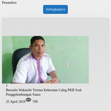
Penasultra
Selengkapnya
1
Bawaslu Wakatobi Terima Keberatan Caleg PKB Soal
Penggelembungan Suara
25 April 2019
799