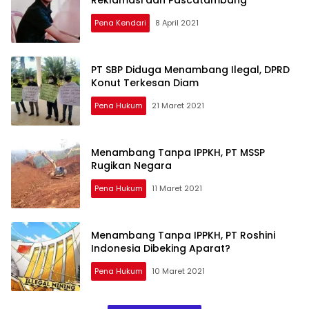
Pena Kendari
8 April 2021
PT SBP Diduga Menambang Ilegal, DPRD
Konut Terkesan Diam
Pena Hukum
21 Maret 2021
Menambang Tanpa IPPKH, PT MSSP
Rugikan Negara
Pena Hukum
11 Maret 2021
Menambang Tanpa IPPKH, PT Roshini
Indonesia Dibeking Aparat?
Pena Hukum
10 Maret 2021