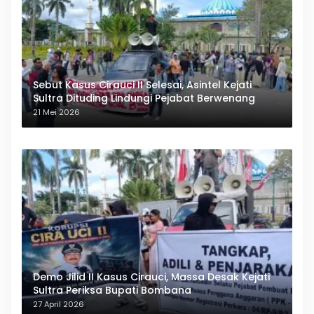
Sebut Kasus Cirauci II Selesai, Asintel Kejati
Sultra Dituding Lindungi Pejabat Berwenang
21 Mei 2026
Demo Jilid II Kasus Cirauci, Massa Desak Kejati
Sultra Periksa Bupati Bombana
27 April 2026