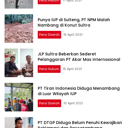
Pena Hukum
17 April 2021
Punya IUP di Sulteng, PT NPM Malah
Nambang di Konut Sultra
Pena Daerah
15 April 2021
JLP Sultra Beberkan Sederet
Pelanggaran PT Akar Mas Internasional
Pena Hukum
15 April 2021
PT Tiran Indonesia Diduga Menambang
di Luar Wilayah IUP
Pena Daerah
10 April 2021
PT DTGP Diduga Belum Penuhi Kewajiban
Reklamasi dan Pascatambang