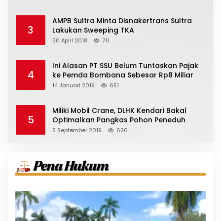
AMPB Sultra Minta Disnakertrans Sultra
3
Lakukan Sweeping TKA
30 April 2018
711
Ini Alasan PT SSU Belum Tuntaskan Pajak
4
ke Pemda Bombana Sebesar Rp8 Miliar
14 Januari 2019
651
Miliki Mobil Crane, DLHK Kendari Bakal
5
Optimalkan Pangkas Pohon Peneduh
5 September 2019
626