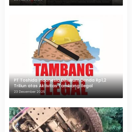
PT Toshida Indonesia Dihukum Denda Rp1,2
Triliun atas Aktivitas Tambang Ilegal
23 Desember 2025