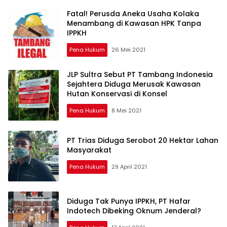
Sebelumnya
Fatal! Perusda Aneka Usaha Kolaka
Menambang di Kawasan HPK Tanpa
IPPKH
Pena Hukum
26 Mei 2021
JLP Sultra Sebut PT Tambang Indonesia
Sejahtera Diduga Merusak Kawasan
Hutan Konservasi di Konsel
Pena Hukum
8 Mei 2021
PT Trias Diduga Serobot 20 Hektar Lahan
Masyarakat
Pena Hukum
29 April 2021
Diduga Tak Punya IPPKH, PT Hafar
Indotech Dibeking Oknum Jenderal?